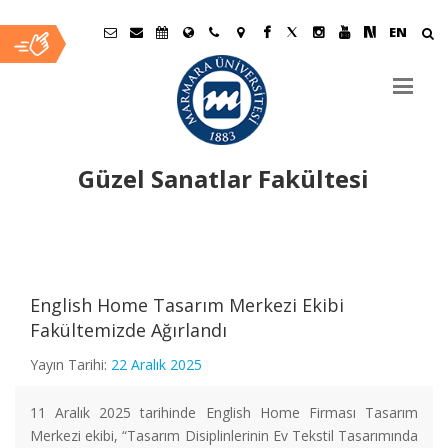
EN
Güzel Sanatlar Fakültesi
Ana
İçerik
English Home Tasarım Merkezi Ekibi
Fakültemizde Ağırlandı
Yayın Tarihi:
22 Aralık 2025
11 Aralık 2025 tarihinde English Home Firması Tasarım
Merkezi ekibi, “Tasarım Disiplinlerinin Ev Tekstil Tasarımında