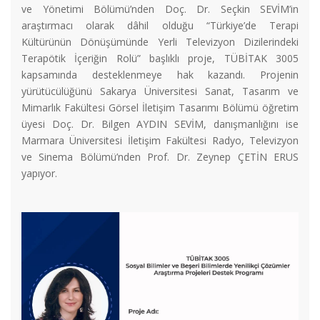
ve Yönetimi Bölümü’nden Doç. Dr. Seçkin SEVİM’in
araştırmacı olarak dâhil olduğu “Türkiye’de Terapi
Kültürünün Dönüşümünde Yerli Televizyon Dizilerindeki
Terapötik İçeriğin Rolü” başlıklı proje, TÜBİTAK 3005
kapsamında desteklenmeye hak kazandı. Projenin
yürütücülüğünü Sakarya Üniversitesi Sanat, Tasarım ve
Mimarlık Fakültesi Görsel İletişim Tasarımı Bölümü öğretim
üyesi Doç. Dr. Bilgen AYDIN SEVİM, danışmanlığını ise
Marmara Üniversitesi İletişim Fakültesi Radyo, Televizyon
ve Sinema Bölümü’nden Prof. Dr. Zeynep ÇETİN ERUS
yapıyor.