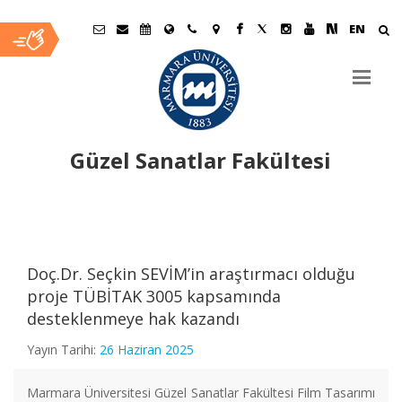
EN
Güzel Sanatlar Fakültesi
Ana
İçerik
Doç.Dr. Seçkin SEVİM’in araştırmacı olduğu
proje TÜBİTAK 3005 kapsamında
desteklenmeye hak kazandı
Yayın Tarihi:
26 Haziran 2025
Marmara Üniversitesi Güzel Sanatlar Fakültesi Film Tasarımı