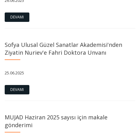
26.06.2025
DEVAMI
Sofya Ulusal Güzel Sanatlar Akademisi'nden
Ziyatin Nuriev'e Fahri Doktora Unvanı
25.06.2025
DEVAMI
MUJAD Haziran 2025 sayısı için makale
gönderimi