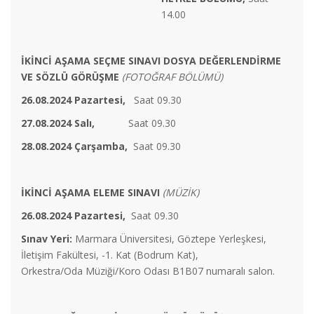
14.00
İKİNCİ AŞAMA SEÇME SINAVI DOSYA DEĞERLENDİRME
VE SÖZLÜ GÖRÜŞME
(FOTOĞRAF BÖLÜMÜ)
26.08.2024 Pazartesi,
Saat 09.30
27.08.2024 Salı,
Saat 09.30
28.08.2024 Çarşamba,
Saat 09.30
İKİNCİ AŞAMA ELEME SINAVI
(MÜZİK)
26.08.2024 Pazartesi,
Saat 09.30
Sınav Yeri:
Marmara Üniversitesi, Göztepe Yerleşkesi,
İletişim Fakültesi, -1. Kat (Bodrum Kat),
Orkestra/Oda Müziği/Koro Odası B1B07 numaralı salon.