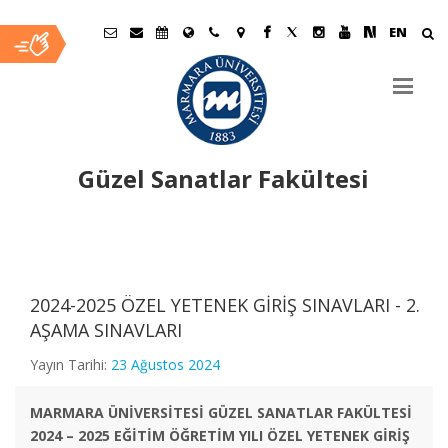
EN
Güzel Sanatlar Fakültesi
Ana
İçerik
2024-2025 ÖZEL YETENEK GİRİŞ SINAVLARI - 2.
AŞAMA SINAVLARI
Yayın Tarihi:
23 Ağustos 2024
MARMARA ÜNİVERSİTESİ GÜZEL SANATLAR FAKÜLTESİ
2024 – 2025 EĞİTİM ÖĞRETİM YILI ÖZEL YETENEK GİRİŞ