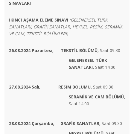
SINAVLARI
İKİNCİ AŞAMA ELEME SINAVI
(GELENEKSEL TÜRK
SANATLARI, GRAFİK SANATLAR, HEYKEL, RESİM, SERAMİK
VE CAM, TEKSTİL BÖLÜMLERİ)
26.08.2024 Pazartesi,
TEKSTİL BÖLÜMÜ,
Saat 09.30
GELENEKSEL TÜRK
SANATLARI,
Saat 14.00
27.08.2024 Salı,
RESİM BÖLÜMÜ,
Saat 09.30
SERAMİK VE CAM BÖLÜMÜ,
Saat 14.00
28.08.2024 Çarşamba,
GRAFİK SANATLAR,
Saat 09.30
HEYKEL BÖLÜMÜ,
Saat