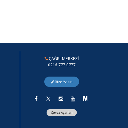
ÇAĞRI MERKEZİ
0216 777 0777
Bize Yazın
Çerez Ayarları